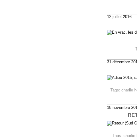
12 juillet 2016
31 décembre 20
Tags:
charlie 
18 novembre 20
RET
Tags:
charlie