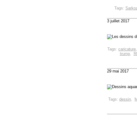
Tags:
Sarko
3 juillet 2017
Tags:
caricature
trump
,
R
29 mai 2017
Tags:
dessin
,
M