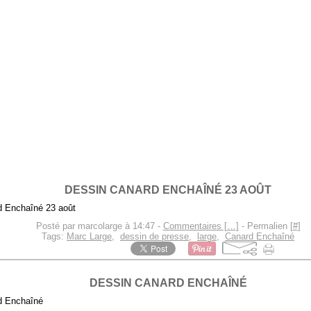
DESSIN CANARD ENCHAÎNÉ 23 AOÛT
Posté par marcolarge à 14:47 -
Commentaires [
…
]
- Permalien [
#
]
Tags:
Marc Large
,
dessin de presse
,
large
,
Canard Enchaîné
DESSIN CANARD ENCHAÎNÉ