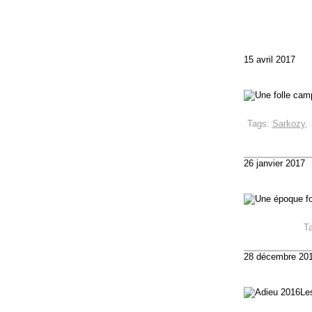
15 avril 2017
Tags:
Sarkozy
26 janvier 2017
T
28 décembre 20
Le