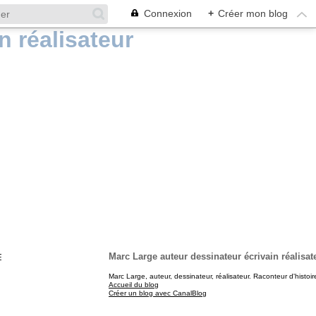
Connexion
+
Créer mon blog
E
Marc Large auteur dessinateur écrivain réalisat
Marc Large, auteur, dessinateur, réalisateur. Raconteur d'histoir
Accueil du blog
Créer un blog avec CanalBlog