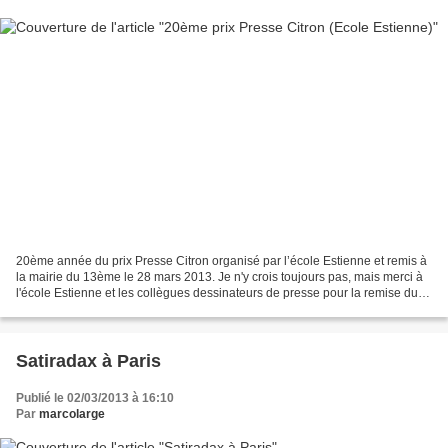
20ème année du prix Presse Citron organisé par l’école Estienne et remis à
la mairie du 13ème le 28 mars 2013. Je n'y crois toujours pas, mais merci à
l'école Estienne et les collègues dessinateurs de presse pour la remise du "
Trophée du meilleur dessin...
Satiradax à Paris
Publié le 02/03/2013 à 16:10
Par
marcolarge