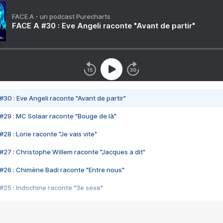
FACE A - un podcast Purecharts
FACE A #30 : Eve Angeli raconte "Avant de partir"
#30 : Eve Angeli raconte "Avant de partir"
#29 : MC Solaar raconte "Bouge de là"
28 : Lorie raconte "Je vais vite"
#27 : Christophe Willem raconte "Jacques a dit"
#26 : Chimène Badi raconte "Entre nous"
#25 : Indochine raconte "3e sexe"
#24 : Zaho raconte "C'est chelou"