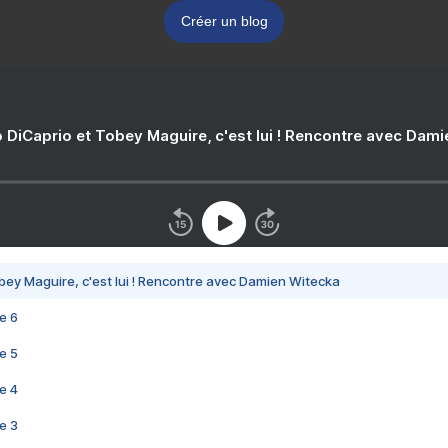
Créer un blog
 DiCaprio et Tobey Maguire, c'est lui ! Rencontre avec Dam
bey Maguire, c'est lui ! Rencontre avec Damien Witecka
e 6
e 5
e 4
e 3