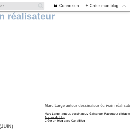
Connexion
+
Créer mon blog
Marc Large auteur dessinateur écrivain réalisat
Marc Large, auteur, dessinateur, réalisateur. Raconteur d'histoir
Accueil du blog
Créer un blog avec CanalBlog
JUIN)