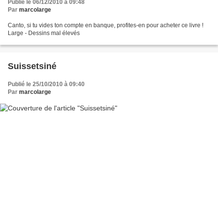
Publié le 06/12/2010 à 09:48
Par
marcolarge
Canto, si tu vides ton compte en banque, profites-en pour acheter ce livre !
Large - Dessins mal élevés
Suissetsiné
Publié le 25/10/2010 à 09:40
Par
marcolarge