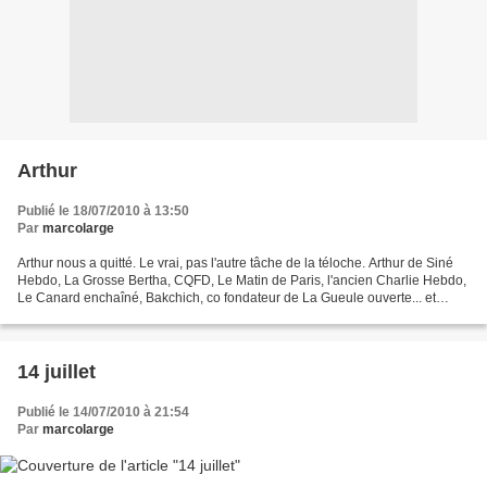
Arthur
Publié le 18/07/2010 à 13:50
Par
marcolarge
Arthur nous a quitté. Le vrai, pas l'autre tâche de la téloche. Arthur de Siné
Hebdo, La Grosse Bertha, CQFD, Le Matin de Paris, l'ancien Charlie Hebdo,
Le Canard enchaîné, Bakchich, co fondateur de La Gueule ouverte... et
qu'on allait recroiser avec...
14 juillet
Publié le 14/07/2010 à 21:54
Par
marcolarge