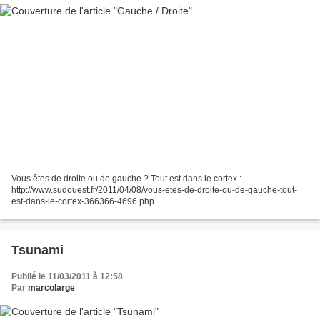
Vous êtes de droite ou de gauche ? Tout est dans le cortex :
http://www.sudouest.fr/2011/04/08/vous-etes-de-droite-ou-de-gauche-tout-
est-dans-le-cortex-366366-4696.php
Tsunami
Publié le 11/03/2011 à 12:58
Par
marcolarge