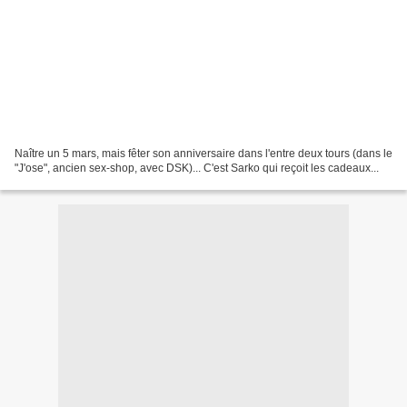
Naître un 5 mars, mais fêter son anniversaire dans l'entre deux tours (dans le
"J'ose", ancien sex-shop, avec DSK)... C'est Sarko qui reçoit les cadeaux...