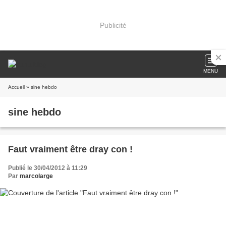
Publicité
MENU
Accueil
» sine hebdo
sine hebdo
Faut vraiment être dray con !
Publié le 30/04/2012 à 11:29
Par
marcolarge