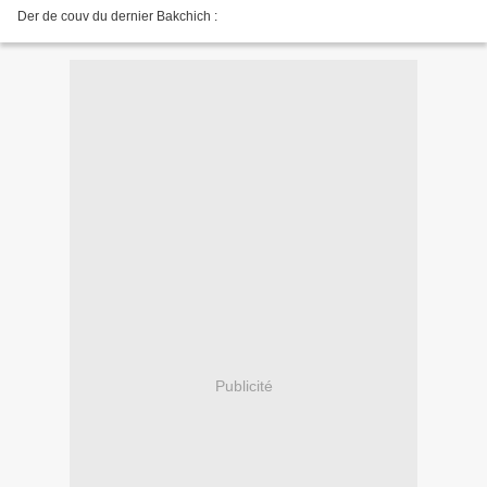
Der de couv du dernier Bakchich :
Publicité