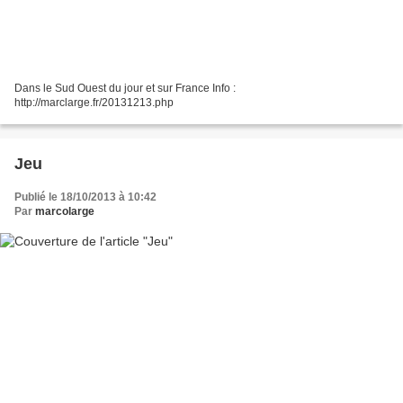
Dans le Sud Ouest du jour et sur France Info :
http://marclarge.fr/20131213.php
Jeu
Publié le 18/10/2013 à 10:42
Par
marcolarge