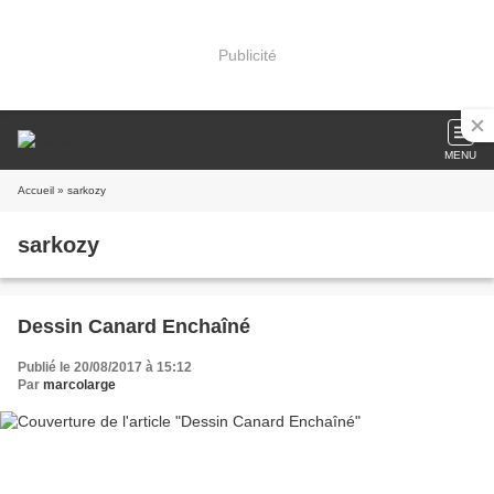
Publicité
MENU
Accueil
» sarkozy
sarkozy
Dessin Canard Enchaîné
Publié le 20/08/2017 à 15:12
Par
marcolarge