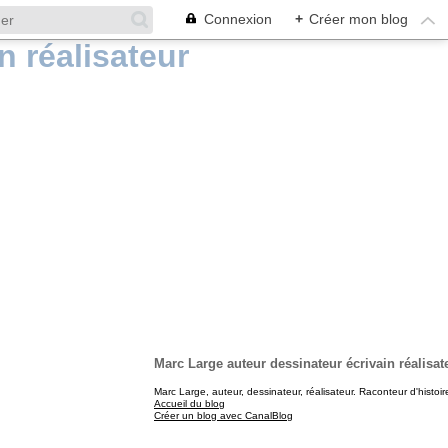
Connexion
+
Créer mon blog
Marc Large auteur dessinateur écrivain réalisat
Marc Large, auteur, dessinateur, réalisateur. Raconteur d'histoir
Accueil du blog
Créer un blog avec CanalBlog