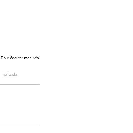
e. Pour écouter mes hési
,
hollande