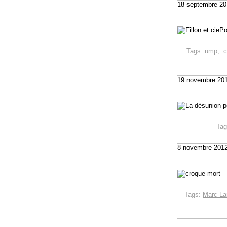
18 septembre 20
Po
Tags:
ump
,
c
19 novembre 20
Ta
8 novembre 201
Tags:
Marc La