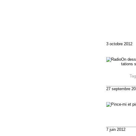
3 octobre 2012
On dessi
tations 
Ta
27 septembre 20
7 juin 2012