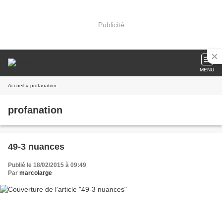
Publicité
MENU
Accueil
» profanation
profanation
49-3 nuances
Publié le 18/02/2015 à 09:49
Par
marcolarge