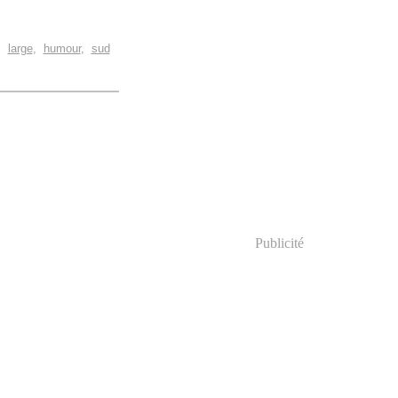
,
large
,
humour
,
sud
Publicité