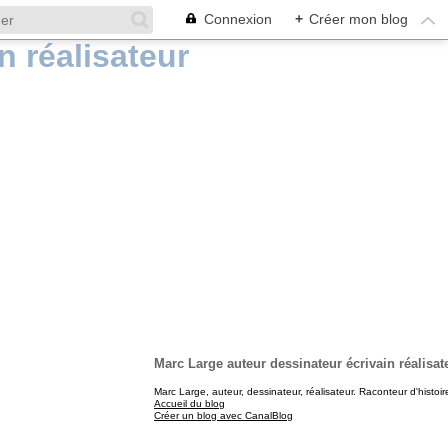
Connexion
+
Créer mon blog
Marc Large auteur dessinateur écrivain réalisat
Marc Large, auteur, dessinateur, réalisateur. Raconteur d'histoir
Accueil du blog
Créer un blog avec CanalBlog