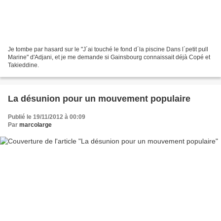
Je tombe par hasard sur le "J´ai touché le fond d´la piscine Dans l´petit pull
Marine" d'Adjani, et je me demande si Gainsbourg connaissait déjà Copé et
Takieddine.
La désunion pour un mouvement populaire
Publié le 19/11/2012 à 00:09
Par
marcolarge