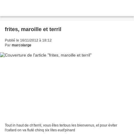
frites, maroille et terril
Publié le 16/11/2012 à 18:12
Par
marcolarge
Tout in haut de ch'terril, vous êtes tertous les bienvenus, et pour éviter
l'cafard on va fluté chinq six lites eud'pinard