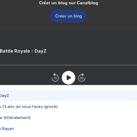
Créer un blog sur Canalblog
Créer un blog
 Battle Royale - DayZ
 DayZ
 a 13 ans (et vous l'avez ignoré)
e (littéralement)
im Rayan