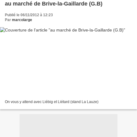
au marché de Brive-la-Gaillarde (G.B)
Publié le 06/11/2012 à 12:23
Par
marcolarge
On vous y attend avec Liébig et Liétard (stand La Lauze)