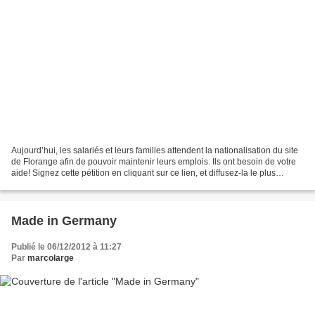
Aujourd’hui, les salariés et leurs familles attendent la nationalisation du site
de Florange afin de pouvoir maintenir leurs emplois. Ils ont besoin de votre
aide! Signez cette pétition en cliquant sur ce lien, et diffusez-la le plus
largement possible:...
Made in Germany
Publié le 06/12/2012 à 11:27
Par
marcolarge