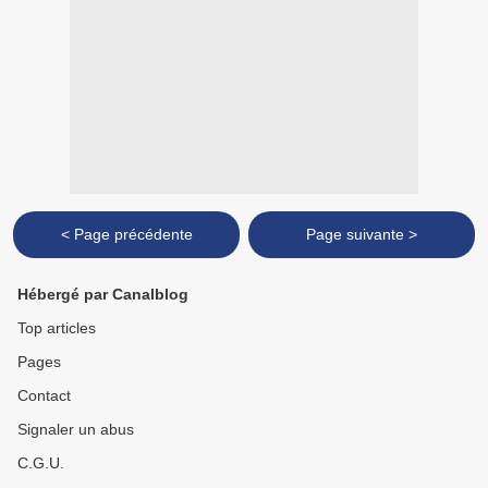
< Page précédente
Page suivante >
Hébergé par Canalblog
Top articles
Pages
Contact
Signaler un abus
C.G.U.