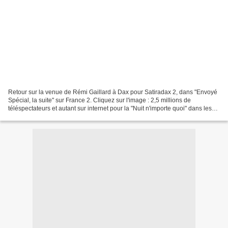
Retour sur la venue de Rémi Gaillard à Dax pour Satiradax 2, dans "Envoyé
Spécial, la suite" sur France 2. Cliquez sur l'image : 2,5 millions de
téléspectateurs et autant sur internet pour la "Nuit n'importe quoi" dans les
arènes, qui avait réuni 3000...