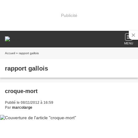
Publicité
MENU
Accueil
» rapport gallois
rapport gallois
croque-mort
Publié le 08/11/2012 à 16:59
Par
marcolarge