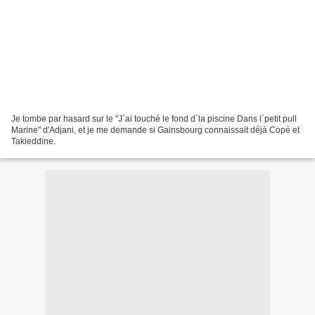
Je tombe par hasard sur le "J´ai touché le fond d´la piscine Dans l´petit pull
Marine" d'Adjani, et je me demande si Gainsbourg connaissait déjà Copé et
Takieddine.