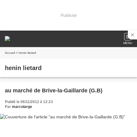
Publicité
MENU
Accueil
» henin lietard
henin lietard
au marché de Brive-la-Gaillarde (G.B)
Publié le 06/11/2012 à 12:23
Par
marcolarge