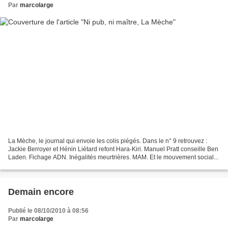
Par
marcolarge
La Mèche, le journal qui envoie les colis piégés. Dans le n° 9 retrouvez :
Jackie Berroyer et Hénin Liétard refont Hara-Kiri. Manuel Pratt conseille Ben
Laden. Fichage ADN. Inégalités meurtrières. MAM. Et le mouvement social...
Demain encore
Publié le 08/10/2010 à 08:56
Par
marcolarge