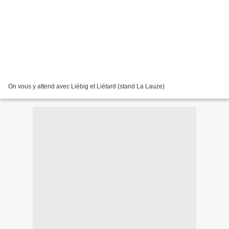
On vous y attend avec Liébig et Liétard (stand La Lauze)