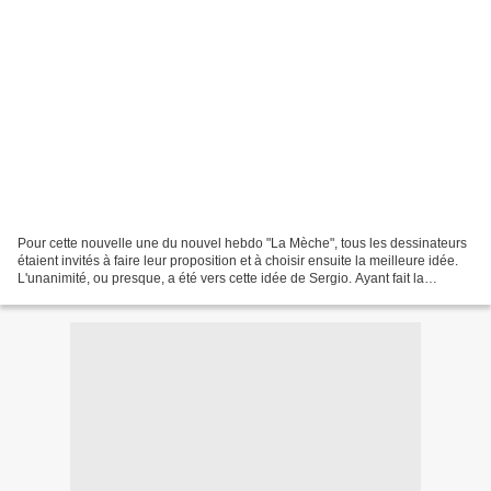
Pour cette nouvelle une du nouvel hebdo "La Mèche", tous les dessinateurs
étaient invités à faire leur proposition et à choisir ensuite la meilleure idée.
L'unanimité, ou presque, a été vers cette idée de Sergio. Ayant fait la
première, il a préféré ne...