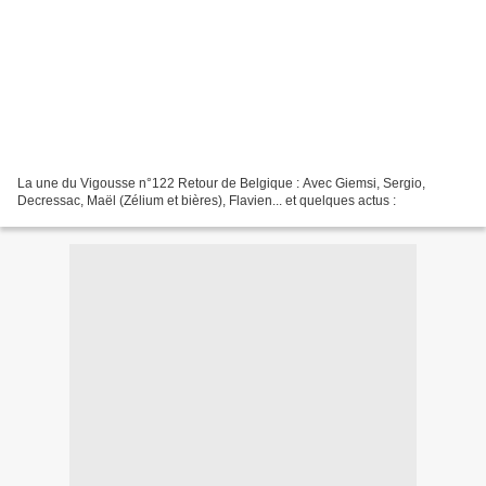
La une du Vigousse n°122 Retour de Belgique : Avec Giemsi, Sergio,
Decressac, Maël (Zélium et bières), Flavien... et quelques actus :