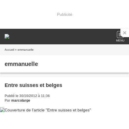
Publicité
MENU
Accueil
» emmanuelle
emmanuelle
Entre suisses et belges
Publié le 30/10/2012 à 11:36
Par
marcolarge