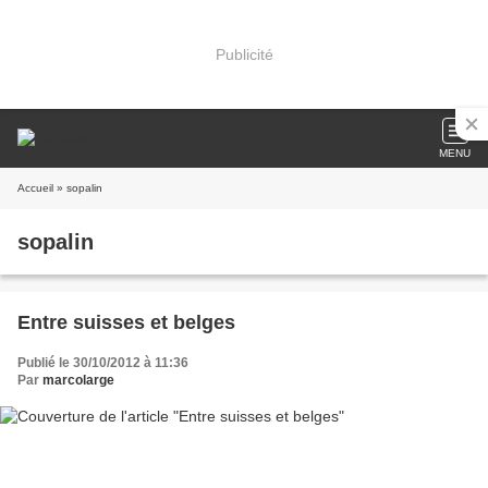
Publicité
MENU
Accueil
» sopalin
sopalin
Entre suisses et belges
Publié le 30/10/2012 à 11:36
Par
marcolarge