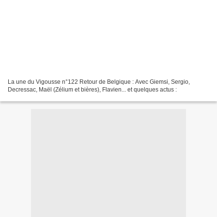
La une du Vigousse n°122 Retour de Belgique : Avec Giemsi, Sergio,
Decressac, Maël (Zélium et bières), Flavien... et quelques actus :