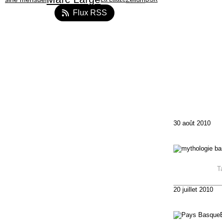
Flux RSS
30 août 2010
T
20 juillet 2010