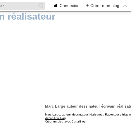
Connexion
+
Créer mon blog
Marc Large auteur dessinateur écrivain réalisat
Marc Large, auteur, dessinateur, réalisateur. Raconteur d'histoir
Accueil du blog
Créer un blog avec CanalBlog