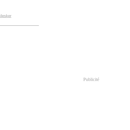
ilesker
Publicité