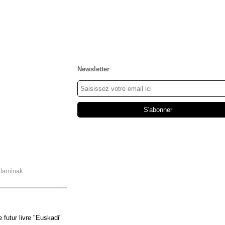
Newsletter
,
laminak
 futur livre "Euskadi"