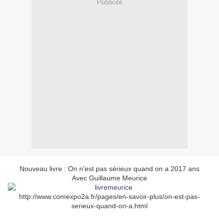
Publicité
Nouveau livre : On n'est pas sérieux quand on a 2017 ans
Avec Guillaume Meurice
http://www.comexpo2a.fr/pages/en-savoir-plus/on-est-pas-
serieux-quand-on-a.html
Marc Large, Guillaume Meurice, livre, on n'est pas sérieux quand