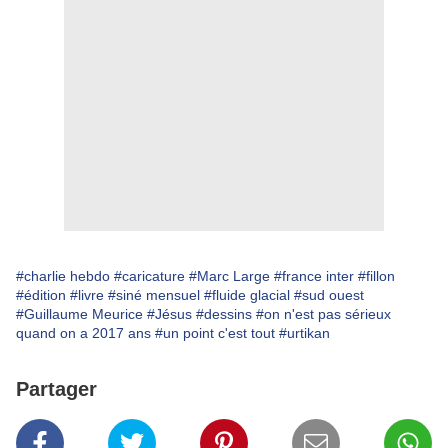
#charlie hebdo
#caricature
#Marc Large
#france inter
#fillon
#édition
#livre
#siné mensuel
#fluide glacial
#sud ouest
#Guillaume Meurice
#Jésus
#dessins
#on n'est pas sérieux
quand on a 2017 ans
#un point c'est tout
#urtikan
Partager