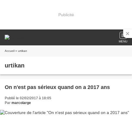
Publicité
MENU
Accueil
» urtikan
urtikan
On n'est pas sérieux quand on a 2017 ans
Publié le 02/02/2017 à 18:05
Par
marcolarge