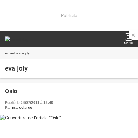
Publicité
MENU
Accueil
» eva joly
eva joly
Oslo
Publié le 24/07/2011 à 13:40
Par
marcolarge