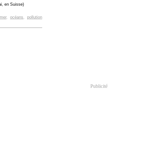
i, en Suisse)
mer
,
océans
,
pollution
Publicité