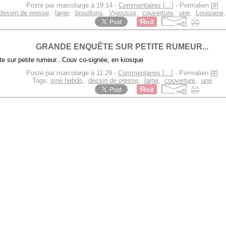
Posté par marcolarge à 19:14 -
Commentaires [
…
]
- Permalien [
#
]
dessin de presse
,
large
,
brouillons
,
Vigousse
,
couverture
,
une
,
Louisiane
GRANDE ENQUÊTE SUR PETITE RUMEUR...
Couv co-signée, en kiosque
Posté par marcolarge à 11:29 -
Commentaires [
…
]
- Permalien [
#
]
Tags:
siné hebdo
,
dessin de presse
,
large
,
couverture
,
une