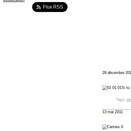
Zélium
suisse
Flux RSS
28 décembre 20
Si tu
Tags:
wt
13 mai 2011