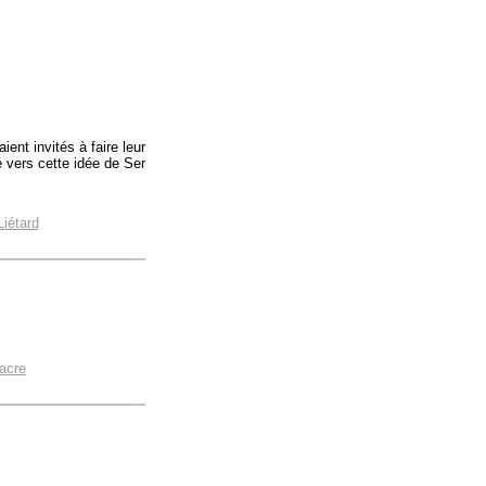
ent invités à faire leur
é vers cette idée de Ser
Liétard
acre