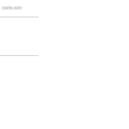
,
marée noire