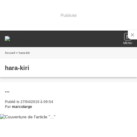
Publicité
MENU
Accueil
» hara-kiri
hara-kiri
...
Publié le 27/04/2010 à 09:54
Par
marcolarge