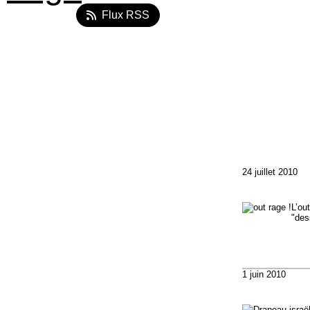
Flux RSS
24 juillet 2010
L’ou
"des
1 juin 2010