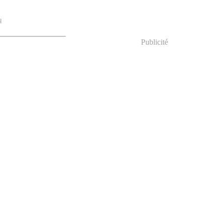
u
Publicité