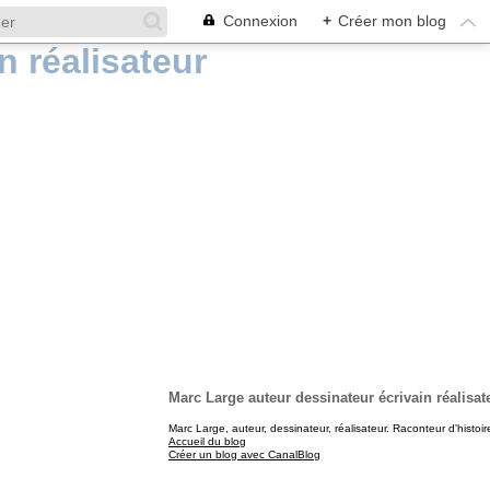
Connexion
+
Créer mon blog
Marc Large auteur dessinateur écrivain réalisat
Marc Large, auteur, dessinateur, réalisateur. Raconteur d'histoir
Accueil du blog
Créer un blog avec CanalBlog