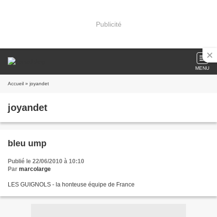
Publicité
MENU
Accueil
» joyandet
joyandet
bleu ump
Publié le 22/06/2010 à 10:10
Par
marcolarge
LES GUIGNOLS - la honteuse équipe de France