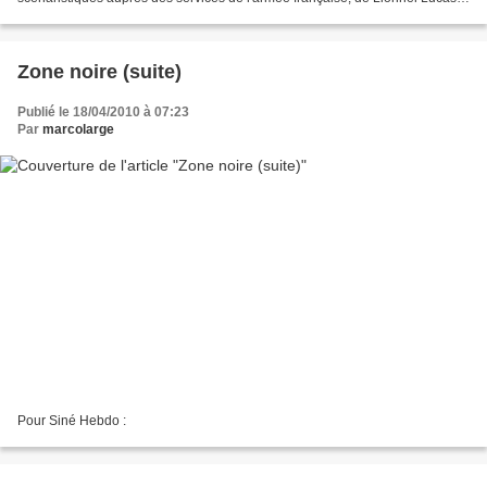
du massacre de Sétif et de Cannes 2010......
Zone noire (suite)
Publié le 18/04/2010 à 07:23
Par
marcolarge
Pour Siné Hebdo :