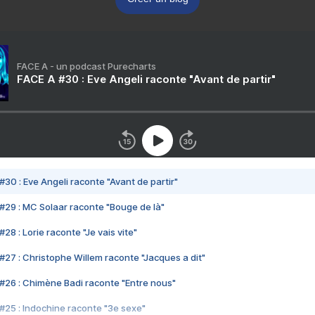
FACE A - un podcast Purecharts
FACE A #30 : Eve Angeli raconte "Avant de partir"
#30 : Eve Angeli raconte "Avant de partir"
#29 : MC Solaar raconte "Bouge de là"
28 : Lorie raconte "Je vais vite"
#27 : Christophe Willem raconte "Jacques a dit"
#26 : Chimène Badi raconte "Entre nous"
#25 : Indochine raconte "3e sexe"