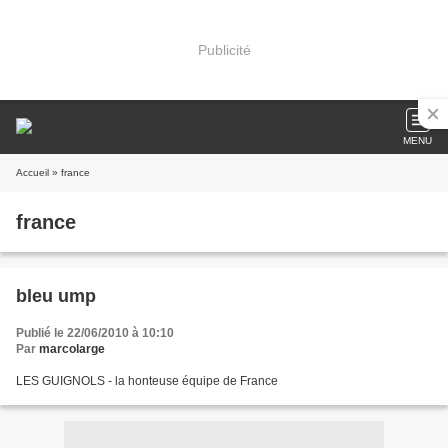
Publicité
MENU
Accueil
» france
france
bleu ump
Publié le 22/06/2010 à 10:10
Par
marcolarge
LES GUIGNOLS - la honteuse équipe de France