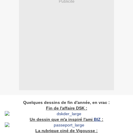
Publicité
Quelques dessins de fin d'année, en vrac :
Fin de l'affaire DSK :
Un dessin que m'a inspiré l'ami
BIZ
:
La rubrique ciné de Vigousse :