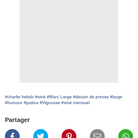
#charlie hebdo
#siné
#Marc Large
#dessin de presse
#large
#humour
#justice
#Vigousse
#siné mensuel
Partager