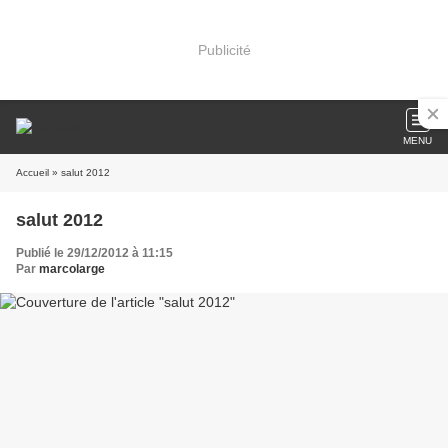
Publicité
MENU
Accueil
» salut 2012
salut 2012
Publié le 29/12/2012 à 11:15
Par
marcolarge