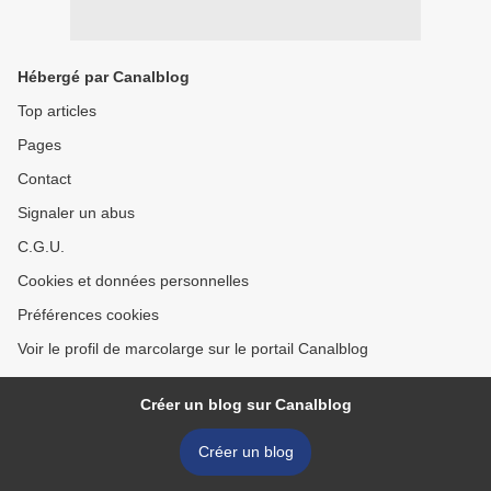
Hébergé par Canalblog
Top articles
Pages
Contact
Signaler un abus
C.G.U.
Cookies et données personnelles
Préférences cookies
Voir le profil de marcolarge sur le portail Canalblog
Créer un blog sur Canalblog
Créer un blog