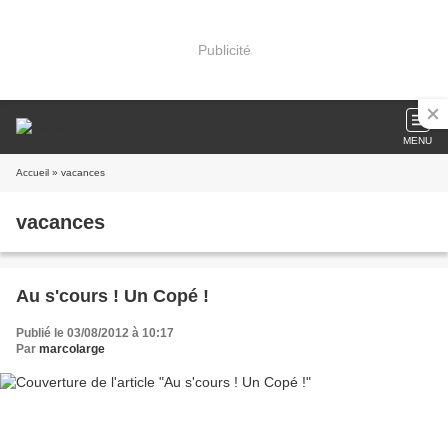
Publicité
MENU
Accueil
» vacances
vacances
Au s'cours ! Un Copé !
Publié le 03/08/2012 à 10:17
Par
marcolarge