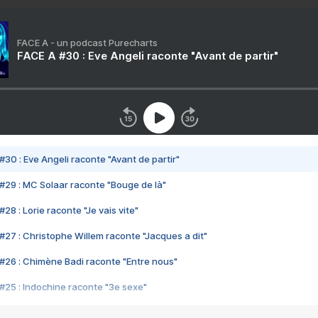
FACE A - un podcast Purecharts
FACE A #30 : Eve Angeli raconte "Avant de partir"
#30 : Eve Angeli raconte "Avant de partir"
#29 : MC Solaar raconte "Bouge de là"
28 : Lorie raconte "Je vais vite"
#27 : Christophe Willem raconte "Jacques a dit"
#26 : Chimène Badi raconte "Entre nous"
#25 : Indochine raconte "3e sexe"
#24 : Zaho raconte "C'est chelou"