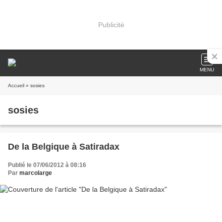
Publicité
MENU
Accueil
» sosies
sosies
De la Belgique à Satiradax
Publié le 07/06/2012 à 08:16
Par
marcolarge