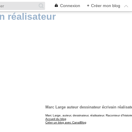
Connexion
+
Créer mon blog
Marc Large auteur dessinateur écrivain réalisat
Marc Large, auteur, dessinateur, réalisateur. Raconteur d'histoir
Accueil du blog
Créer un blog avec CanalBlog