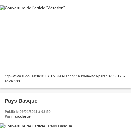
http://www.sudouest.fr/2011/11/20/les-randonneurs-de-nos-paradis-558175-
4624.php
Pays Basque
Publié le 09/04/2011 à 08:50
Par
marcolarge