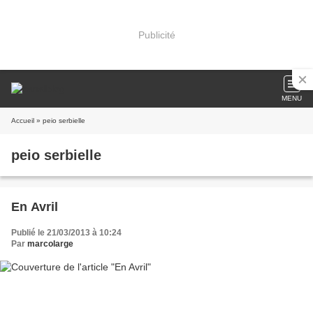
Publicité
MENU
Accueil
» peio serbielle
peio serbielle
En Avril
Publié le 21/03/2013 à 10:24
Par
marcolarge