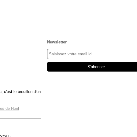
Newsletter
 c'est le brouillon d'un
es de Noël
YXOU :