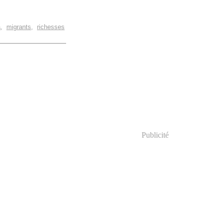
a
,
migrants
,
richesses
Publicité