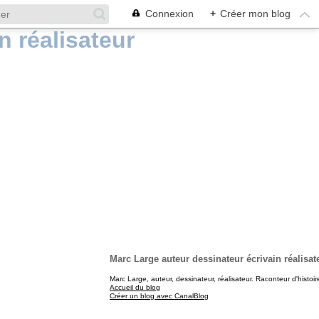
Connexion
+
Créer mon blog
Marc Large auteur dessinateur écrivain réalisat
Marc Large, auteur, dessinateur, réalisateur. Raconteur d'histoir
Accueil du blog
Créer un blog avec CanalBlog