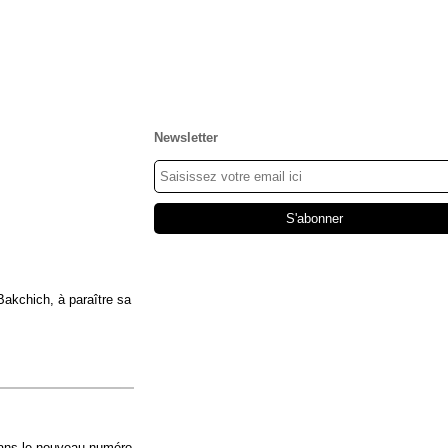
Newsletter
Bakchich, à paraître sa
dans le nouveau numéro