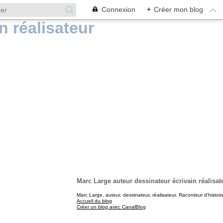
Connexion
+
Créer mon blog
Marc Large auteur dessinateur écrivain réalisat
Marc Large, auteur, dessinateur, réalisateur. Raconteur d'histoir
Accueil du blog
Créer un blog avec CanalBlog