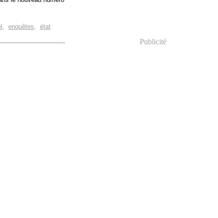
l
,
enquêtes
,
état
Publicité