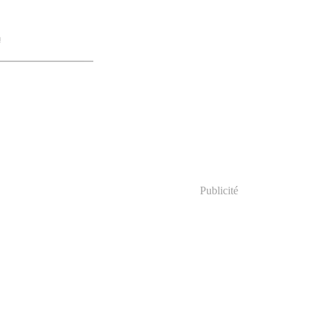
h
Publicité