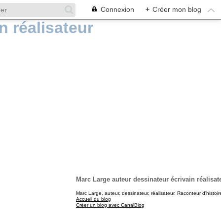
Connexion
+
Créer mon blog
Marc Large auteur dessinateur écrivain réalisat
Marc Large, auteur, dessinateur, réalisateur. Raconteur d'histoir
Accueil du blog
Créer un blog avec CanalBlog