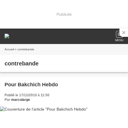
Publicité
MENU
Accueil
» contrebande
contrebande
Pour Bakchich Hebdo
Publié le 17/12/2010 à 11:50
Par
marcolarge