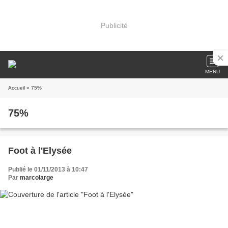
Publicité
MENU
Accueil
» 75%
75%
Foot à l'Elysée
Publié le 01/11/2013 à 10:47
Par
marcolarge