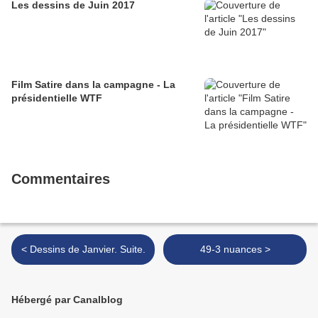
Les dessins de Juin 2017
Film Satire dans la campagne - La
présidentielle WTF
Commentaires
< Dessins de Janvier. Suite.
49-3 nuances >
Hébergé par Canalblog