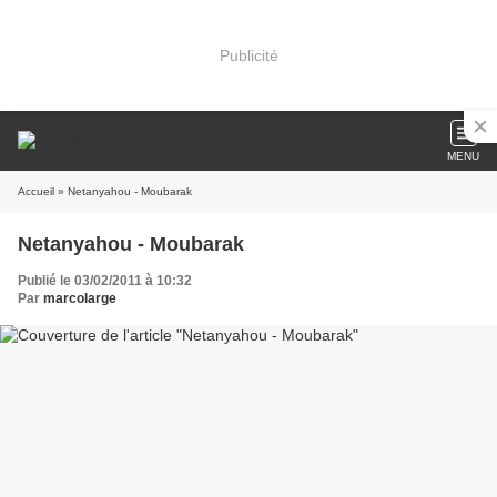
Publicité
MENU
Accueil
» Netanyahou - Moubarak
Netanyahou - Moubarak
Publié le 03/02/2011 à 10:32
Par
marcolarge