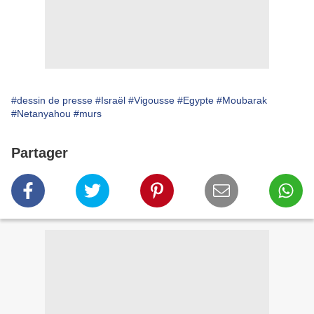
#dessin de presse
#Israël
#Vigousse
#Egypte
#Moubarak
#Netanyahou
#murs
Partager