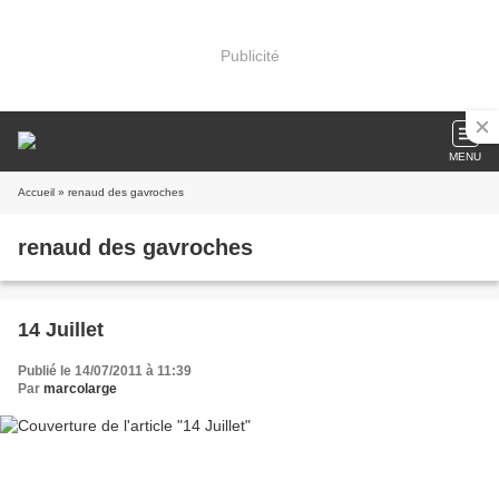
Publicité
MENU
Accueil
» renaud des gavroches
renaud des gavroches
14 Juillet
Publié le 14/07/2011 à 11:39
Par
marcolarge