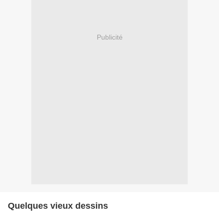
Publicité
Quelques vieux dessins