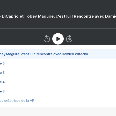
 DiCaprio et Tobey Maguire, c'est lui ! Rencontre avec Dam
bey Maguire, c'est lui ! Rencontre avec Damien Witecka
e 6
e 5
e 4
e 3
s créatrices de la VF !
e 2