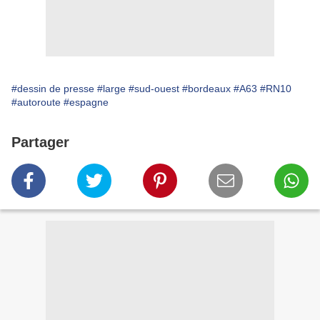
#dessin de presse
#large
#sud-ouest
#bordeaux
#A63
#RN10
#autoroute
#espagne
Partager