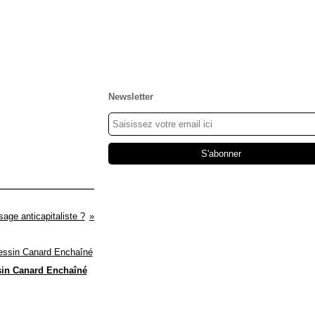
Newsletter
age anticapitaliste ?
in Canard Enchaîné