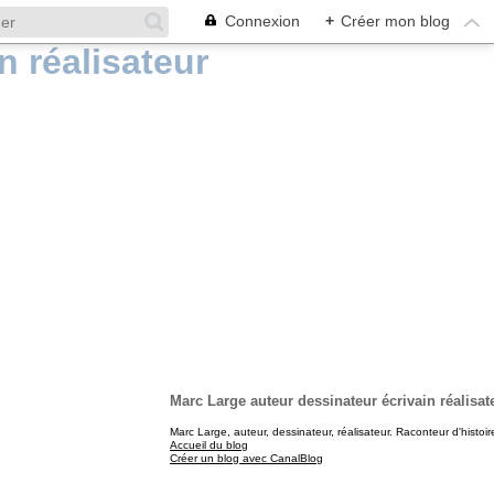
Connexion
+
Créer mon blog
Marc Large auteur dessinateur écrivain réalisat
Marc Large, auteur, dessinateur, réalisateur. Raconteur d'histoir
Accueil du blog
Créer un blog avec CanalBlog