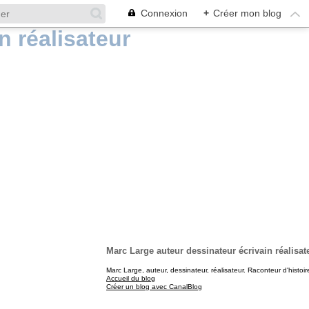
Connexion
+
Créer mon blog
Marc Large auteur dessinateur écrivain réalisat
Marc Large, auteur, dessinateur, réalisateur. Raconteur d'histoir
Accueil du blog
Créer un blog avec CanalBlog