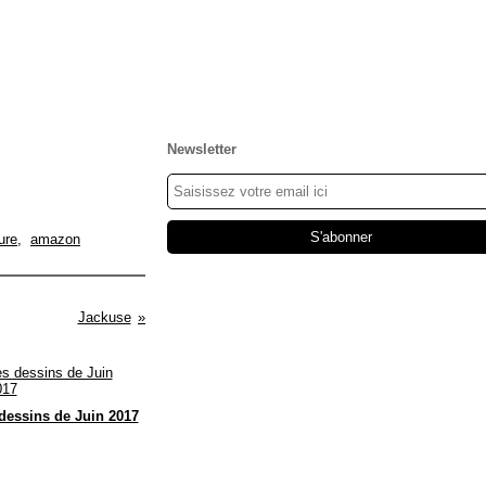
Newsletter
ure
,
amazon
Jackuse
dessins de Juin 2017