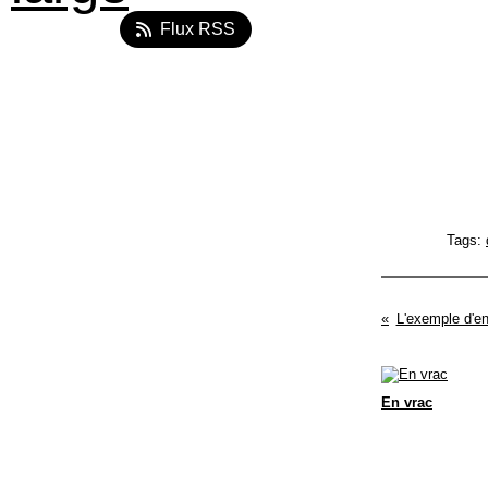
Flux RSS
Tags:
L'exemple d'en
En vrac