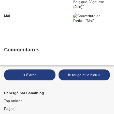
Mai
Commentaires
< Extrait
le rouge et le bleu >
Hébergé par Canalblog
Top articles
Pages