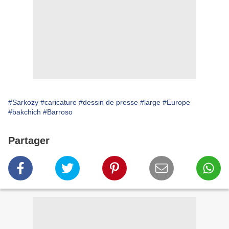
#Sarkozy
#caricature
#dessin de presse
#large
#Europe
#bakchich
#Barroso
Partager