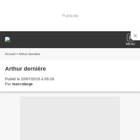
Publicité
MENU
Accueil
» Arthur dernière
Arthur dernière
Publié le 20/07/2010 à 09:26
Par
marcolarge