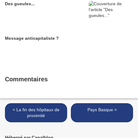
Des gueules...
Message anticapitaliste ?
Commentaires
< La fin des hôpitaux de
Pays Basque >
proximité
Hébergé par Canalblog