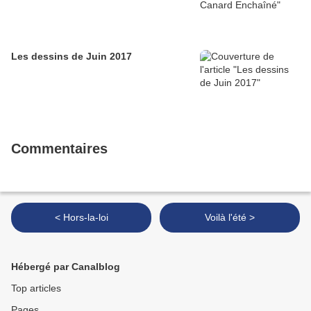
Les dessins de Juin 2017
Commentaires
< Hors-la-loi
Voilà l'été >
Hébergé par Canalblog
Top articles
Pages