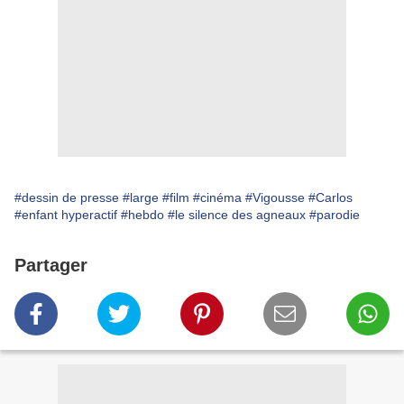
#dessin de presse
#large
#film
#cinéma
#Vigousse
#Carlos
#enfant hyperactif
#hebdo
#le silence des agneaux
#parodie
Partager