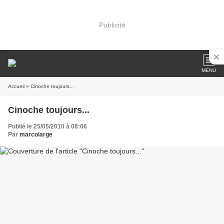
Publicité
MENU
Accueil
» Cinoche toujours...
Cinoche toujours...
Publié le 25/05/2010 à 08:06
Par
marcolarge