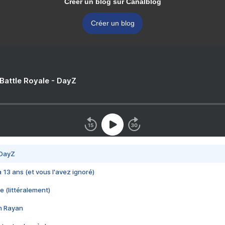
Créer un blog sur Canalblog
Créer un blog
 Battle Royale - DayZ
 DayZ
 a 13 ans (et vous l'avez ignoré)
e (littéralement)
im Rayan