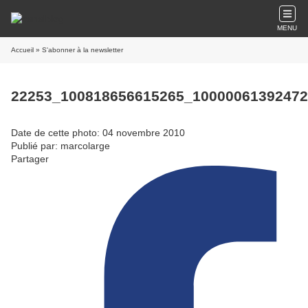
MENU
Accueil
» S'abonner à la newsletter
22253_100818656615265_1000006139247
Date de cette photo: 04 novembre 2010
Publié par: marcolarge
Partager