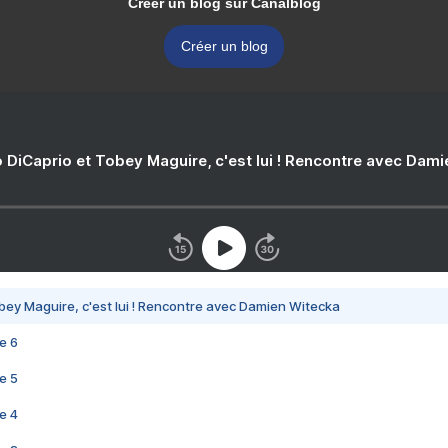
Créer un blog sur Canalblog
Créer un blog
 DiCaprio et Tobey Maguire, c'est lui ! Rencontre avec Dam
bey Maguire, c'est lui ! Rencontre avec Damien Witecka
e 6
e 5
e 4